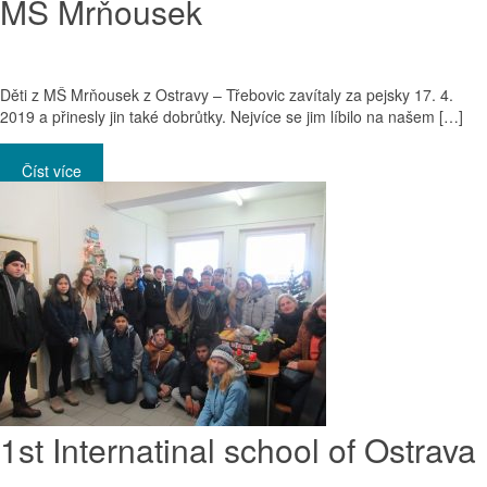
MŠ Mrňousek
Děti z MŠ Mrňousek z Ostravy – Třebovic zavítaly za pejsky 17. 4.
2019 a přinesly jin také dobrůtky. Nejvíce se jim líbilo na našem […]
Číst více
1st Internatinal school of Ostrava