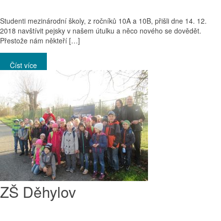
Studenti mezinárodní školy, z ročníků 10A a 10B, přišli dne 14. 12.
2018 navštívit pejsky v našem útulku a něco nového se dovědět.
Přestože nám někteří […]
Číst více
ZŠ Děhylov