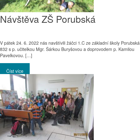
Návštěva ZŠ Porubská
V pátek 24. 6. 2022 nás navštívili žáčci 1.C ze základní školy Porubská
832 s p. učitelkou Mgr. Šárkou Buryšovou a doprovodem p. Kamilou
Pavelkovou. […]
Číst více