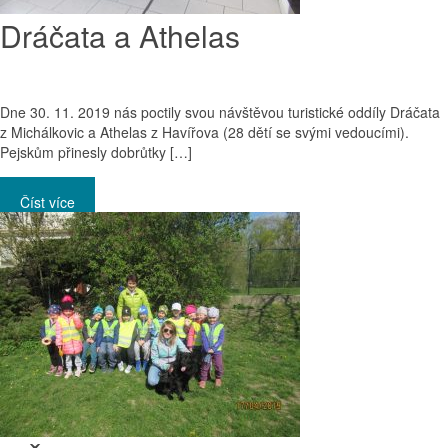
Dráčata a Athelas
Dne 30. 11. 2019 nás poctily svou návštěvou turistické oddíly Dráčata
z Michálkovic a Athelas z Havířova (28 dětí se svými vedoucími).
Pejskům přinesly dobrůtky […]
Číst více