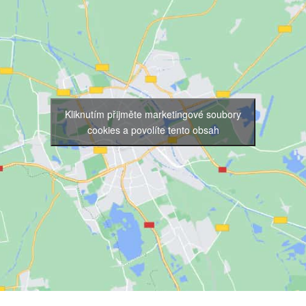
Kliknutím přijměte marketingové soubory
cookies a povolíte tento obsah