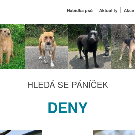
Nabídka psů
Aktuality
Akc
HLEDÁ SE PÁNÍČEK
DENY