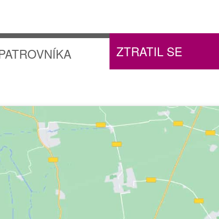
ZTRATIL SE
PATROVNÍKA