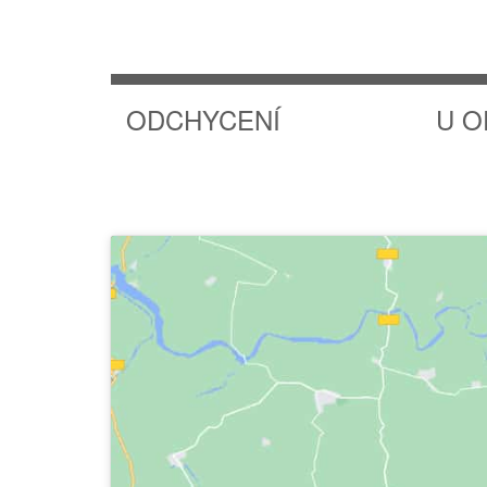
ODCHYCENÍ
U O