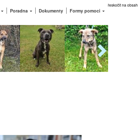
Přeskočit na obsah
e
Poradna
Dokumenty
Formy pomoci