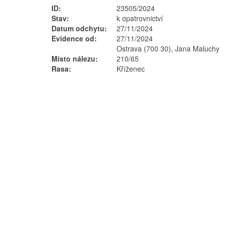
ID:
23505/2024
Stav:
k opatrovnictví
Datum odchytu:
27/11/2024
Evidence od:
27/11/2024
Ostrava (700 30), Jana Maluchy
Místo nálezu:
210/65
Rasa:
Kříženec