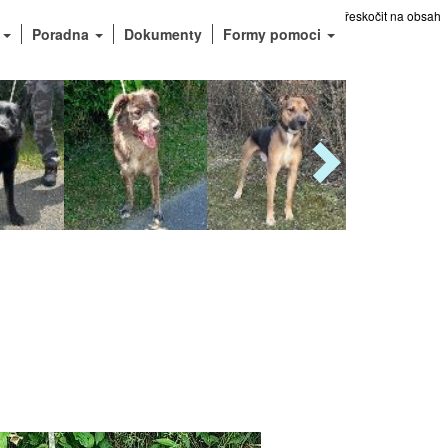
Přeskočit na obsah
e
Poradna
Dokumenty
Formy pomoci