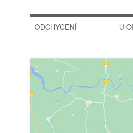
ODCHYCENÍ
U O