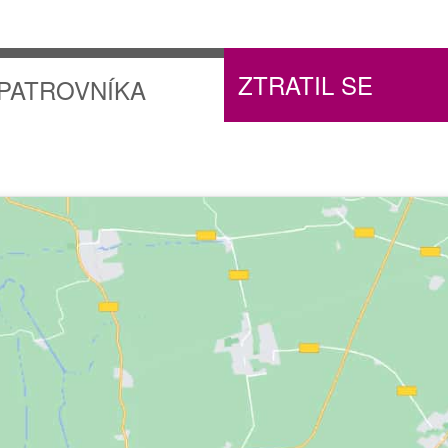
ZTRATIL SE
PATROVNÍKA