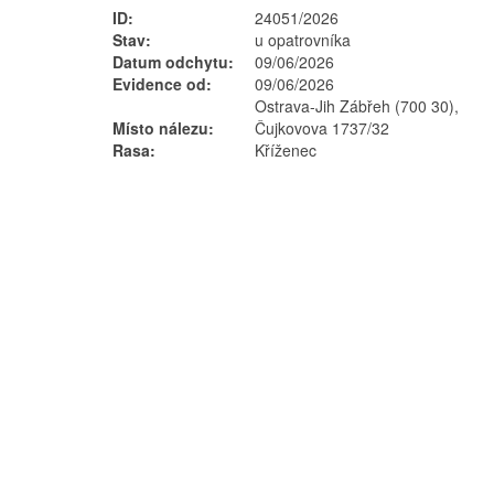
ID:
24051/2026
Stav:
u opatrovníka
Datum odchytu:
09/06/2026
Evidence od:
09/06/2026
Ostrava-Jih Zábřeh (700 30),
Místo nálezu:
Čujkovova 1737/32
Rasa:
Kříženec