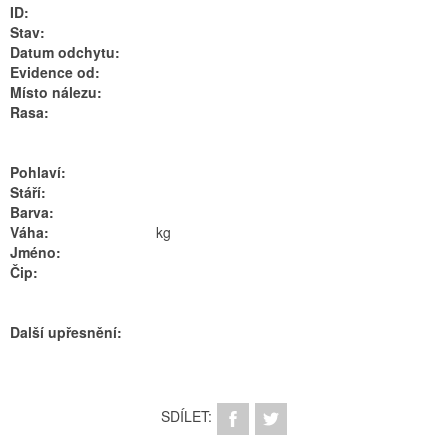
ID:
Stav:
Datum odchytu:
Evidence od:
Místo nálezu:
Rasa:
Pohlaví:
Stáří:
Barva:
Váha:
kg
Jméno:
Čip:
Další upřesnění:
SDÍLET: