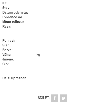
ID:
Stav:
Datum odchytu:
Evidence od:
Místo nálezu:
Rasa:
Pohlaví:
Stáří:
Barva:
Váha:
kg
Jméno:
Čip:
Další upřesnění:
SDÍLET: