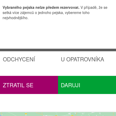
Vybraného pejska nelze předem rezervovat.
V případě, že se
setká více zájemců o jednoho pejska, vybereme toho
nejvhodnějšího.
ODCHYCENÍ
U OPATROVNÍKA
ZTRATIL SE
DARUJI