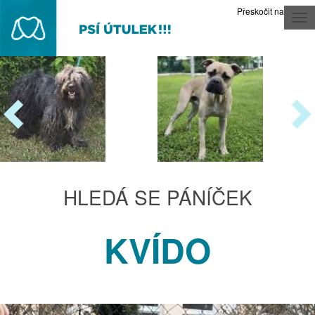
Přeskočit na obsah
Tog
nav
HLEDÁ SE PÁNÍČEK
KVÍDO