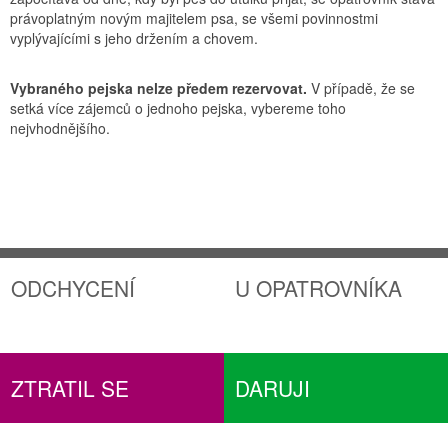
právoplatným novým majitelem psa, se všemi povinnostmi
vyplývajícími s jeho držením a chovem.
Vybraného pejska nelze předem rezervovat.
V případě, že se
setká více zájemců o jednoho pejska, vybereme toho
nejvhodnějšího.
ODCHYCENÍ
U OPATROVNÍKA
ZTRATIL SE
DARUJI