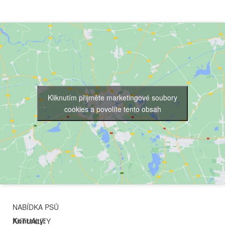
Kliknutím přijměte marketingové soubory
cookies a povolíte tento obsah
NABÍDKA PSŮ
Kontakty:
AKTUALITY