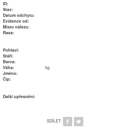
ID:
Stav:
Datum odchytu:
Evidence od:
Místo nálezu:
Rasa:
Pohlaví:
Stáří:
Barva:
Váha:
kg
Jméno:
Čip:
Další upřesnění:
SDÍLET: