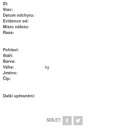
ID:
Stav:
Datum odchytu:
Evidence od:
Místo nálezu:
Rasa:
Pohlaví:
Stáří:
Barva:
Váha:
kg
Jméno:
Čip:
Další upřesnění:
SDÍLET: