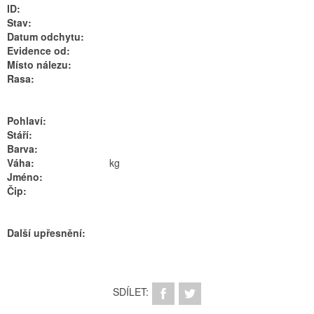
ID:
Stav:
Datum odchytu:
Evidence od:
Místo nálezu:
Rasa:
Pohlaví:
Stáří:
Barva:
Váha:
kg
Jméno:
Čip:
Další upřesnění:
SDÍLET: